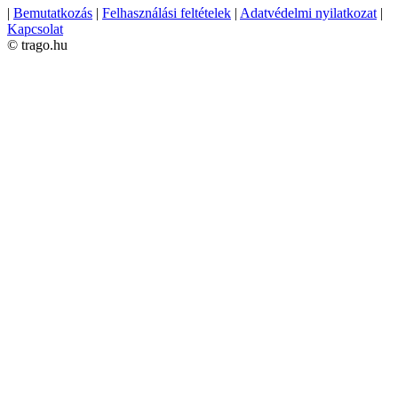
|
Bemutatkozás
|
Felhasználási feltételek
|
Adatvédelmi nyilatkozat
|
Kapcsolat
© trago.hu