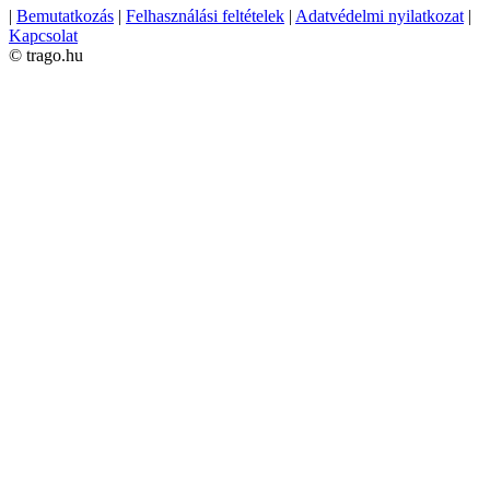
|
Bemutatkozás
|
Felhasználási feltételek
|
Adatvédelmi nyilatkozat
|
Kapcsolat
© trago.hu