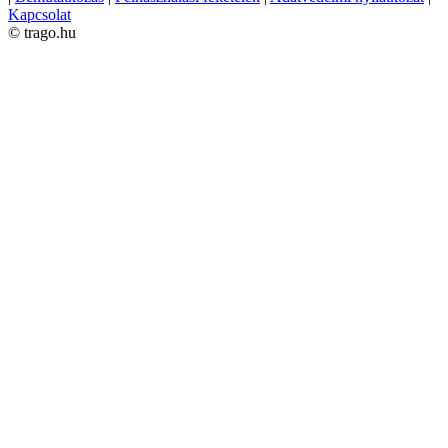
Kapcsolat
© trago.hu